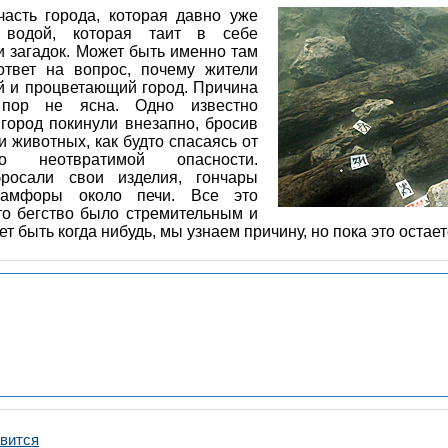
асть города, которая давно уже
 водой, которая таит в себе
и загадок. Может быть именно там
ответ на вопрос, почему жители
й и процветающий город. Причина
пор не ясна. Одно известно
 город покинули внезапно, бросив
 животных, как будто спасаясь от
о неотвратимой опасности.
росали свои изделия, гончары
амфоры около печи. Все это
что бегство было стремительным и
т быть когда нибудь, мы узнаем причину, но пока это остает
вится